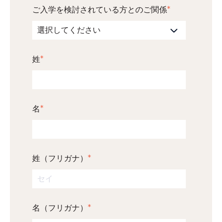
ご入学を検討されている方とのご関係
*
姓
*
名
*
姓（フリガナ）
*
名（フリガナ）
*