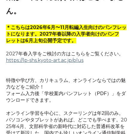
ん。
＊こちらは2026年6月〜11月転編入生向けのパンフレッ
トになります。2027年春以降の入学者向けのパンフ
レットは6月上旬公開予定です。
2027年春入学をご検討の方はこちらをご覧ください。
https://lp-shs.kyoto-art.ac.jp/plus
特徴や学び方、カリキュラム、オンラインならではの魅
力などをご紹介！
フォーム入力後「学校案内パンフレット（PDF）」をダ
ウンロードできます。
オンライン学習を中心に、スクーリングは年2回のみ。
20
パソコンやタブレットがあれば、どこでも学べます。
25年4月、文部科学省の新時代に対応した普通科改革を
受けて新設した、国内でも珍しいオンライン通信制学科