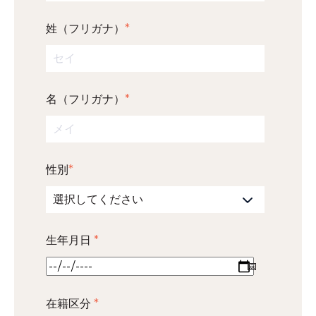
姓（フリガナ）
*
名（フリガナ）
*
性別
*
生年月日
*
在籍区分
*